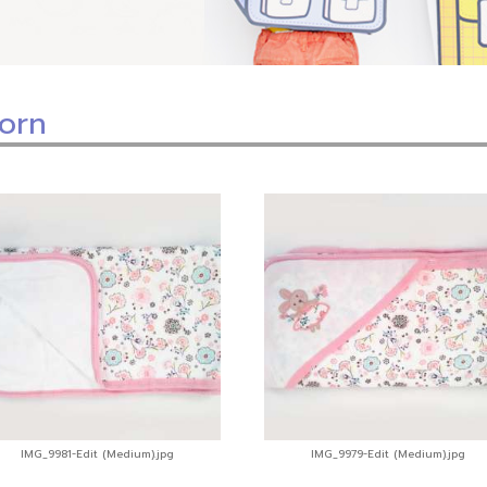
orn
IMG_9981-Edit (Medium).jpg
IMG_9979-Edit (Medium).jpg