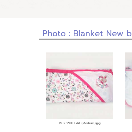
Photo
: Blanket New b
IMG_9983-Edit (Medium).jpg