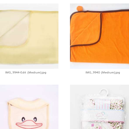
IMG_9944-Edit (Medium).jpg
IMG_9940 (Medium).jpg