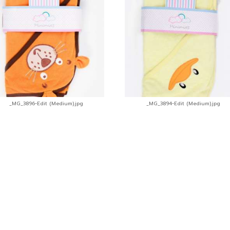
_MG_3896-Edit (Medium).jpg
_MG_3894-Edit (Medium).jpg