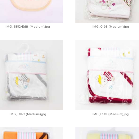
IMG_9892-Edit (Medium).jpg
IMG_0168 (Medium).jpg
IMG_0149 (Medium).jpg
IMG_0145 (Medium).jpg