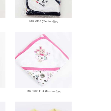
IMG_0166 (Medium).jpg
_MG_3909-Edit (Medium).jpg