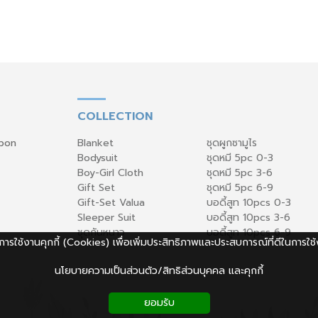
COLLECTION
gbon
Blanket
ชุดผูกซามูไร
Bodysuit
ชุดหมี 5pc 0-3
Boy-Girl Cloth
ชุดหมี 5pc 3-6
Gift Set
ชุดหมี 5pc 6-9
Gift-Set Valua
บอดี้สูท 10pcs 0-3
Sleeper Suit
บอดี้สูท 10pcs 3-6
ชุดกันหนาว
บอดี้สูท 10pcs 6-9
้มีการใช้งานคุกกี้ (Cookies) เพื่อเพิ่มประสิทธิภาพและประสบการณ์ที่ดีในการใช้
นโยบายความเป็นส่วนตัว/สิทธิส่วนบุคคล และคุกกี้
ยอมรับ